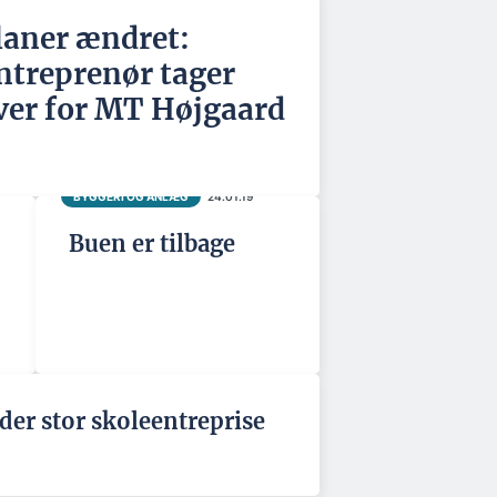
laner ændret:
ntreprenør tager
ver for MT Højgaard
BYGGERI OG ANLÆG
24.01.19
Buen er tilbage
der stor skoleentreprise