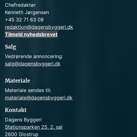
Chefredaktør
Kenneth Jørgensen
+45 32 71 63 08
redaktion@dagensbyggeri.dk
Tilmeld nyhedsbrevet
Salg
Vedrørende annoncering:
salg@dagensbyggeri.dk
Materiale
Materiale sendes til:
materiale@dagensbyggeri.dk
Kontakt
Dagens Byggeri
Stationsparken 25, 2. sal
2600 Glostrup