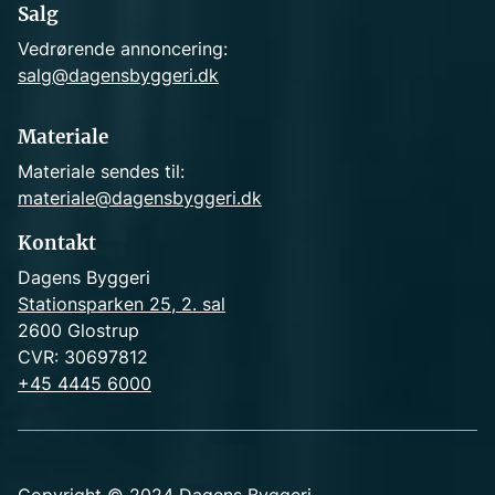
Salg
Vedrørende annoncering:
salg@dagensbyggeri.dk
Materiale
Materiale sendes til:
materiale@dagensbyggeri.dk
Kontakt
Dagens Byggeri
Stationsparken 25, 2. sal
2600 Glostrup
CVR: 30697812
+45 4445 6000
Copyright © 2024 Dagens Byggeri.