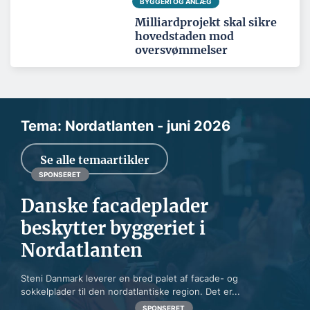
BYGGERI OG ANLÆG
Milliardprojekt skal sikre
hovedstaden mod
oversvømmelser
Tema: Nordatlanten - juni 2026
Se alle temaartikler
SPONSERET
Danske facadeplader
beskytter byggeriet i
Nordatlanten
Steni Danmark leverer en bred palet af facade- og
sokkelplader til den nordatlantiske region. Det er...
SPONSERET