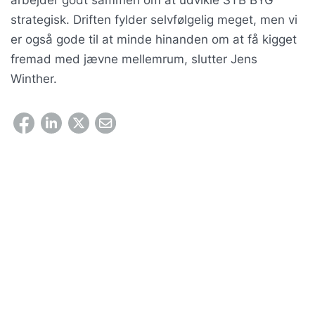
arbejder godt sammen om at udvikle STB BYG
strategisk. Driften fylder selvfølgelig meget, men vi
er også gode til at minde hinanden om at få kigget
fremad med jævne mellemrum, slutter Jens
Winther.