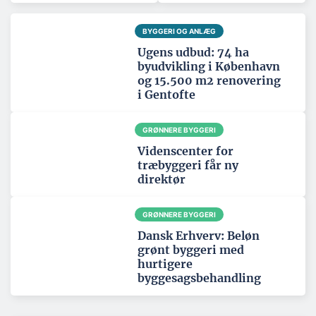
BYGGERI OG ANLÆG
Ugens udbud: 74 ha
byudvikling i København
og 15.500 m2 renovering
i Gentofte
GRØNNERE BYGGERI
Videnscenter for
træbyggeri får ny
direktør
GRØNNERE BYGGERI
Dansk Erhverv: Beløn
grønt byggeri med
hurtigere
byggesagsbehandling