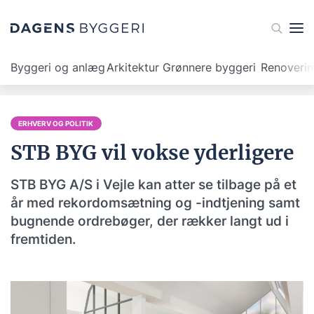
Byggeri og anlæg
Arkitektur
Grønnere byggeri
Renoveri
ERHVERV OG POLITIK
STB BYG vil vokse yderligere
STB BYG A/S i Vejle kan atter se tilbage på et
år med rekordomsætning og -indtjening samt
bugnende ordrebøger, der rækker langt ud i
fremtiden.