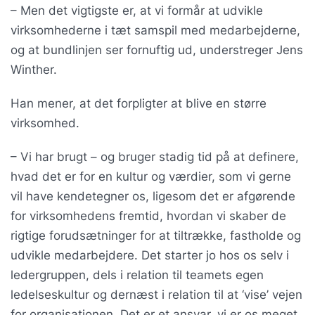
– Men det vigtigste er, at vi formår at udvikle
virksomhederne i tæt samspil med medarbejderne,
og at bundlinjen ser fornuftig ud, understreger Jens
Winther.
Han mener, at det forpligter at blive en større
virksomhed.
– Vi har brugt – og bruger stadig tid på at definere,
hvad det er for en kultur og værdier, som vi gerne
vil have kendetegner os, ligesom det er afgørende
for virksomhedens fremtid, hvordan vi skaber de
rigtige forudsætninger for at tiltrække, fastholde og
udvikle medarbejdere. Det starter jo hos os selv i
ledergruppen, dels i relation til teamets egen
ledelseskultur og dernæst i relation til at ‘vise’ vejen
for organisationen. Det er et ansvar, vi er os meget