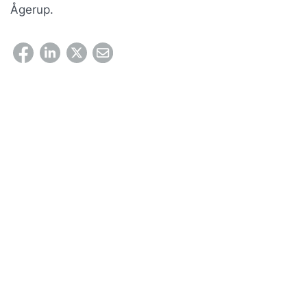
Ågerup.