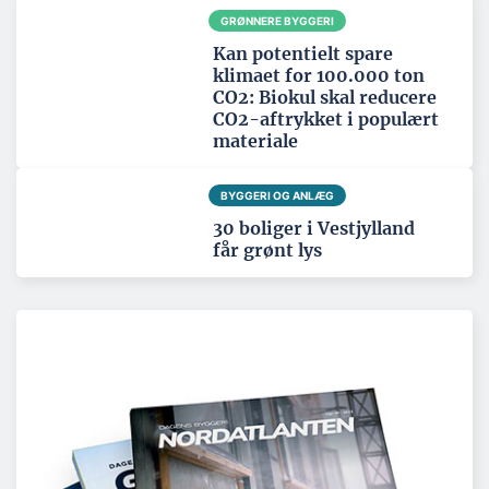
GRØNNERE BYGGERI
Kan potentielt spare
klimaet for 100.000 ton
CO2: Biokul skal reducere
CO2-aftrykket i populært
materiale
BYGGERI OG ANLÆG
30 boliger i Vestjylland
får grønt lys