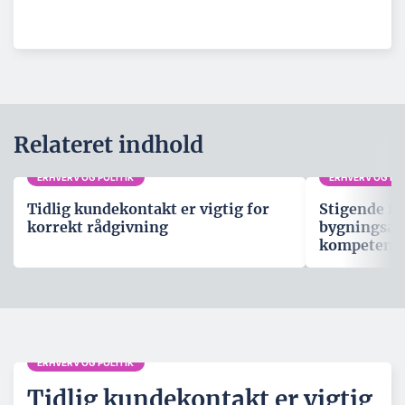
Relateret indhold
ERHVERV OG POLITIK
ERHVERV OG POL
Tidlig kundekontakt er vigtig for
Stigende fo
korrekt rådgivning
bygningsau
kompetenc
ERHVERV OG POLITIK
Tidlig kundekontakt er vigtig