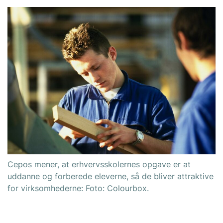
Cepos mener, at erhvervsskolernes opgave er at
uddanne og forberede eleverne, så de bliver attraktive
for virksomhederne: Foto: Colourbox.