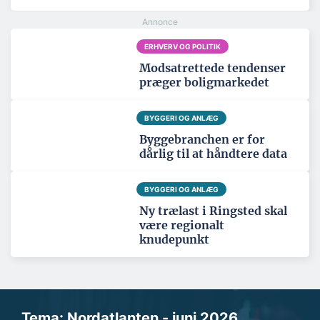
ERHVERV OG POLITIK
Modsatrettede tendenser
præger boligmarkedet
BYGGERI OG ANLÆG
Byggebranchen er for
dårlig til at håndtere data
BYGGERI OG ANLÆG
Ny trælast i Ringsted skal
være regionalt
knudepunkt
Tema: Nordatlanten - juni 2026