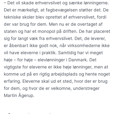
– Det vil skade erhvervslivet og sænke lønningerne.
Det er mærkeligt, at fagbevægelsen støtter det. De
tekniske skoler blev oprettet af erhvervslivet, fordi
der var brug for dem. Men nu er de overtaget af
staten og har et monopol på driften. De har placeret
sig for langt væk fra erhvervslivet. Det, de leverer,
er åbenbart ikke godt nok, når virksomhederne ikke
vil have eleverne i praktik. Samtidig har vi meget
høje – for høje – elevlønninger i Danmark. Det
vigtigste for eleverne er ikke høje lønninger, men at
komme ud på en rigtig arbejdsplads og hente noget
erfaring. Eleverne skal ud et sted, hvor der er brug
for dem, og hvor de er velkomne, understreger
Martin Ågerup.