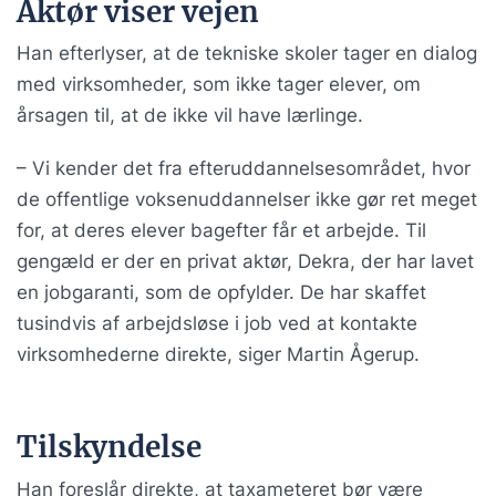
Aktør viser vejen
Han efterlyser, at de tekniske skoler tager en dialog
med virksomheder, som ikke tager elever, om
årsagen til, at de ikke vil have lærlinge.
– Vi kender det fra efteruddannelsesområdet, hvor
de offentlige voksenuddannelser ikke gør ret meget
for, at deres elever bagefter får et arbejde. Til
gengæld er der en privat aktør, Dekra, der har lavet
en jobgaranti, som de opfylder. De har skaffet
tusindvis af arbejdsløse i job ved at kontakte
virksomhederne direkte, siger Martin Ågerup.
Tilskyndelse
Han foreslår direkte, at taxameteret bør være