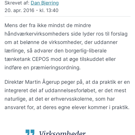
Skrevet af:
Dan Bjerring
20. apr. 2016 - kl. 13:40
Mens der fra ikke mindst de mindre
håndværkervirksomheders side lyder ros til forslag
om at belønne de virksomheder, der uddanner
lærlinge, så advarer den borgerlig-liberale
tænketank CEPOS mod at øge tilskuddet eller
indføre en præmieringsordning.
Direktør Martin Ågerup peger på, at da praktik er en
integreret del af uddannelsesforløbet, er det mest
naturlige, at det er erhvervsskolerne, som har
ansvaret for, at deres egne elever kommer i praktik.
Virksomheder