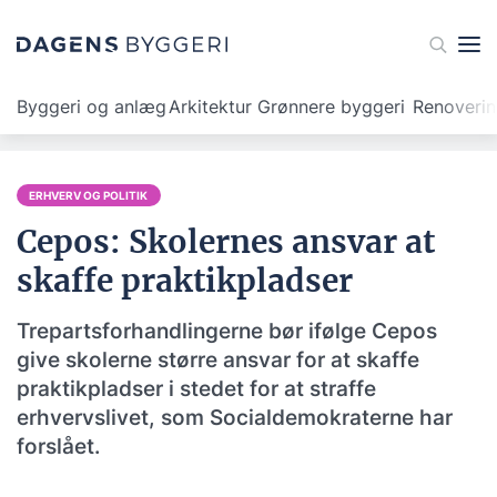
Byggeri og anlæg
Arkitektur
Grønnere byggeri
Renoveri
ERHVERV OG POLITIK
Cepos: Skolernes ansvar at
skaffe praktikpladser
Trepartsforhandlingerne bør ifølge Cepos
give skolerne større ansvar for at skaffe
praktikpladser i stedet for at straffe
erhvervslivet, som Socialdemokraterne har
forslået.