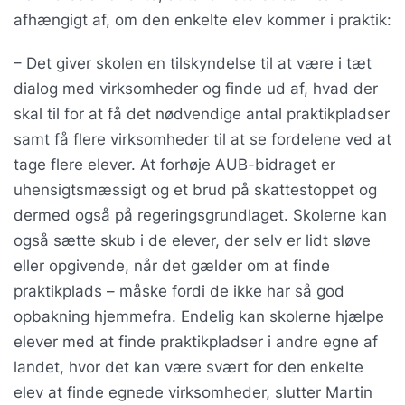
afhængigt af, om den enkelte elev kommer i praktik:
– Det giver skolen en tilskyndelse til at være i tæt
dialog med virksomheder og finde ud af, hvad der
skal til for at få det nødvendige antal praktikpladser
samt få flere virksomheder til at se fordelene ved at
tage flere elever. At forhøje AUB-bidraget er
uhensigtsmæssigt og et brud på skattestoppet og
dermed også på regeringsgrundlaget. Skolerne kan
også sætte skub i de elever, der selv er lidt sløve
eller opgivende, når det gælder om at finde
praktikplads – måske fordi de ikke har så god
opbakning hjemmefra. Endelig kan skolerne hjælpe
elever med at finde praktikpladser i andre egne af
landet, hvor det kan være svært for den enkelte
elev at finde egnede virksomheder, slutter Martin