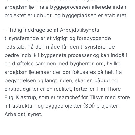
arbejdsmiljø i hele byggeprocessen allerede inden,
projektet er udbudt, og byggepladsen er etableret:
– Tidlig inddragelse af Arbejdstilsynets
tilsynsførende er et vigtigt og forebyggende
redskab. På den måde får den tilsynsførende
bedre indblik i byggeriets processer og kan indgå i
en drøftelse sammen med bygherren om, hvilke
arbejdsmiljøtemaer der bør fokuseres på helt fra
begyndelsen og langt inden, skader, påbud og
ekstraudgifter er en realitet, fortæller Tim Thore
Fugl Klastrup, som er teamchef for Tilsyn med store
infrastruktur- og byggeprojekter (SDI) projekter i
Arbejdstilsynet.