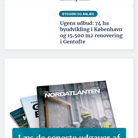
BYGGERI OG ANLÆG
Ugens udbud: 74 ha
byudvikling i København
og 15.500 m2 renovering
i Gentofte