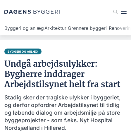
Byggeri og anlæg
Arkitektur
Grønnere byggeri
Renoveri
BYGGERI OG ANLÆG
Undgå arbejdsulykker:
Bygherre inddrager
Arbejdstilsynet helt fra start
Stadig sker der tragiske ulykker i byggeriet,
og derfor opfordrer Arbejdstilsynet til tidlig
og løbende dialog om arbejdsmiljø på store
byggeprojekter - som f.eks. Nyt Hospital
Nordsjælland i Hillerød.