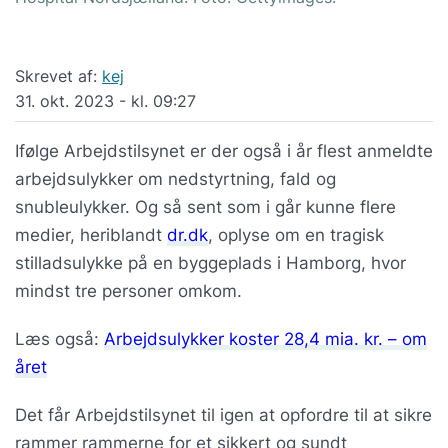
Skrevet af:
kej
31. okt. 2023 - kl. 09:27
Ifølge Arbejdstilsynet er der også i år flest anmeldte
arbejdsulykker om nedstyrtning, fald og
snubleulykker. Og så sent som i går kunne flere
medier, heriblandt
dr.dk
, oplyse om en tragisk
stilladsulykke på en byggeplads i Hamborg, hvor
mindst tre personer omkom.
Læs også:
Arbejdsulykker koster 28,4 mia. kr. – om
året
Det får Arbejdstilsynet til igen at opfordre til at sikre
rammer rammerne for et sikkert og sundt