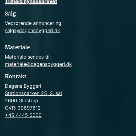
Tilmeld nyhedsbrevet
Salg
Vedrørende annoncering:
salg@dagensbyggeri.dk
Materiale
Materiale sendes til:
materiale@dagensbyggeri.dk
Kontakt
Dagens Byggeri
Stationsparken 25, 2. sal
2600 Glostrup
CVR: 30697812
+45 4445 6000