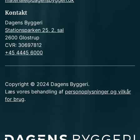
materiale@dagensbyggeri.dk
Kontakt
Dagens Byggeri
Stationsparken 25, 2. sal
2600 Glostrup
CVR: 30697812
+45 4445 6000
Copyright © 2024 Dagens Byggeri.
Læs vores behandling af
personoplysninger og vilkår
for brug
.