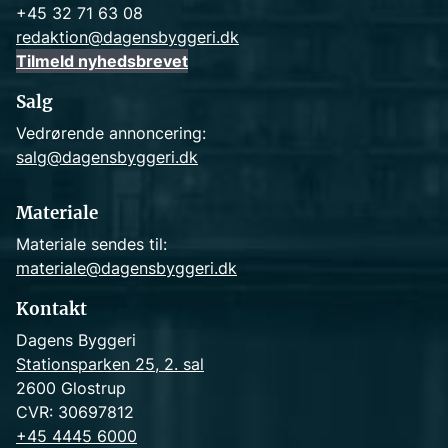
+45 32 71 63 08
redaktion@dagensbyggeri.dk
Tilmeld nyhedsbrevet
Salg
Vedrørende annoncering:
salg@dagensbyggeri.dk
Materiale
Materiale sendes til:
materiale@dagensbyggeri.dk
Kontakt
Dagens Byggeri
Stationsparken 25, 2. sal
2600 Glostrup
CVR: 30697812
+45 4445 6000