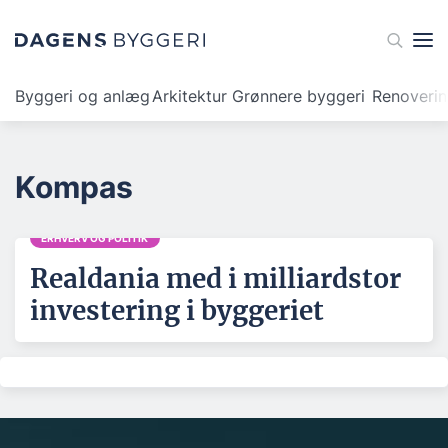
Byggeri og anlæg
Arkitektur
Grønnere byggeri
Renoveri
Kompas
ERHVERV OG POLITIK
Realdania med i milliardstor
investering i byggeriet