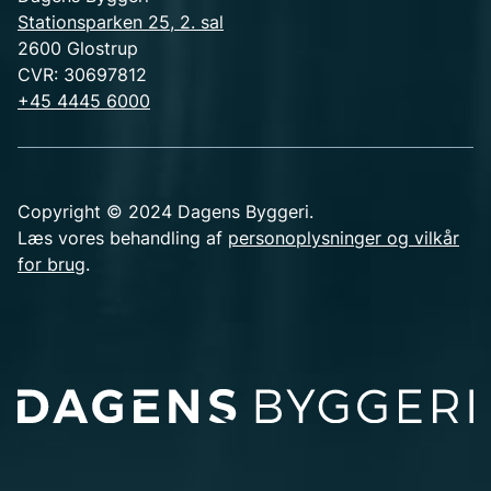
Stationsparken 25, 2. sal
2600 Glostrup
CVR: 30697812
+45 4445 6000
Copyright © 2024 Dagens Byggeri.
Læs vores behandling af
personoplysninger og vilkår
for brug
.