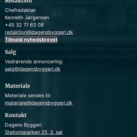
Redaktion
Chefredaktør
Kenneth Jørgensen
+45 32 71 63 08
redaktion@dagensbyggeri.dk
Tilmeld nyhedsbrevet
Salg
Vedrørende annoncering:
salg@dagensbyggeri.dk
Materiale
Materiale sendes til:
materiale@dagensbyggeri.dk
Kontakt
Dagens Byggeri
Stationsparken 25, 2. sal