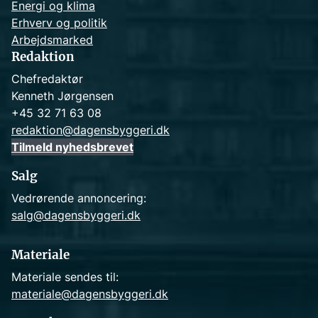
Energi og klima
Erhverv og politik
Arbejdsmarked
Redaktion
Chefredaktør
Kenneth Jørgensen
+45 32 71 63 08
redaktion@dagensbyggeri.dk
Tilmeld nyhedsbrevet
Salg
Vedrørende annoncering:
salg@dagensbyggeri.dk
Materiale
Materiale sendes til:
materiale@dagensbyggeri.dk