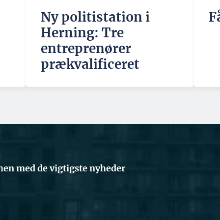
Ny politistation i
F
Herning: Tre
entreprenører
prækvalificeret
en med de vigtigste nyheder