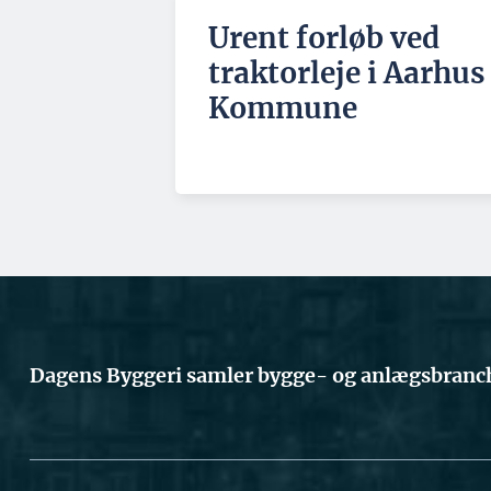
Urent forløb ved
traktorleje i Aarhus
Kommune
Dagens Byggeri samler bygge- og anlægsbranch