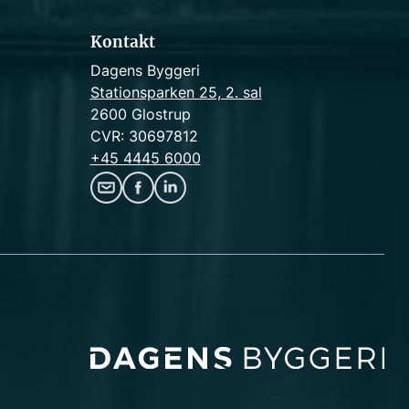
Kontakt
Dagens Byggeri
Stationsparken 25, 2. sal
2600 Glostrup
CVR: 30697812
+45 4445 6000