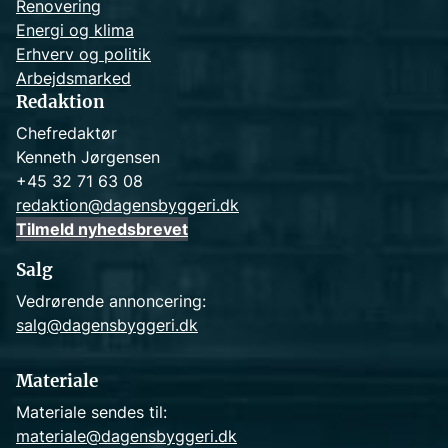
Renovering
Energi og klima
Erhverv og politik
Arbejdsmarked
Redaktion
Chefredaktør
Kenneth Jørgensen
+45 32 71 63 08
redaktion@dagensbyggeri.dk
Tilmeld nyhedsbrevet
Salg
Vedrørende annoncering:
salg@dagensbyggeri.dk
Materiale
Materiale sendes til:
materiale@dagensbyggeri.dk