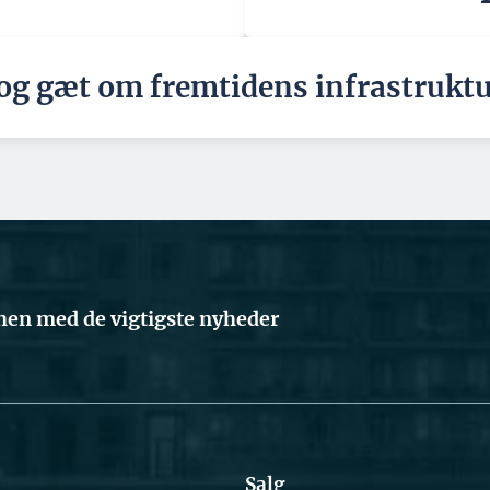
 og gæt om fremtidens infrastrukt
en med de vigtigste nyheder
Salg