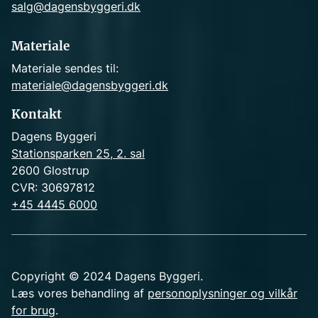
salg@dagensbyggeri.dk
Materiale
Materiale sendes til:
materiale@dagensbyggeri.dk
Kontakt
Dagens Byggeri
Stationsparken 25, 2. sal
2600 Glostrup
CVR: 30697812
+45 4445 6000
Copyright © 2024 Dagens Byggeri.
Læs vores behandling af
personoplysninger og vilkår
for brug
.