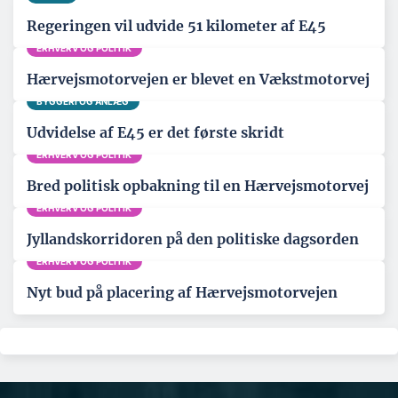
Regeringen vil udvide 51 kilometer af E45
ERHVERV OG POLITIK
Hærvejsmotorvejen er blevet en Vækstmotorvej
BYGGERI OG ANLÆG
Udvidelse af E45 er det første skridt
ERHVERV OG POLITIK
Bred politisk opbakning til en Hærvejsmotorvej
ERHVERV OG POLITIK
Jyllandskorridoren på den politiske dagsorden
ERHVERV OG POLITIK
Nyt bud på placering af Hærvejsmotorvejen