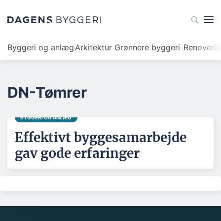
Byggeri og anlæg
Arkitektur
Grønnere byggeri
Renoveri
DN-Tømrer
BYGGERI OG ANLÆG
Effektivt byggesamarbejde
gav gode erfaringer