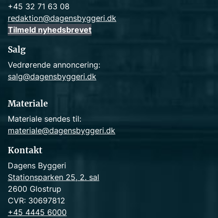
+45 32 71 63 08
redaktion@dagensbyggeri.dk
Tilmeld nyhedsbrevet
Salg
Vedrørende annoncering:
salg@dagensbyggeri.dk
Materiale
Materiale sendes til:
materiale@dagensbyggeri.dk
Kontakt
Dagens Byggeri
Stationsparken 25, 2. sal
2600 Glostrup
CVR: 30697812
+45 4445 6000