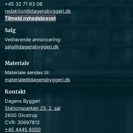
+45 32 71 63 08
redaktion@dagensbyggeri.dk
Tilmeld nyhedsbrevet
Salg
Vedrørende annoncering:
salg@dagensbyggeri.dk
Materiale
Materiale sendes til:
materiale@dagensbyggeri.dk
Kontakt
Dagens Byggeri
Stationsparken 25, 2. sal
2600 Glostrup
CVR: 30697812
+45 4445 6000