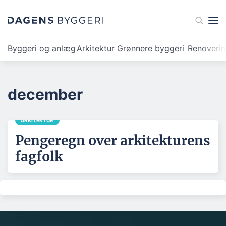
Byggeri og anlæg
Arkitektur
Grønnere byggeri
Renoveri
december
ARKITEKTUR
Pengeregn over arkitekturens
fagfolk