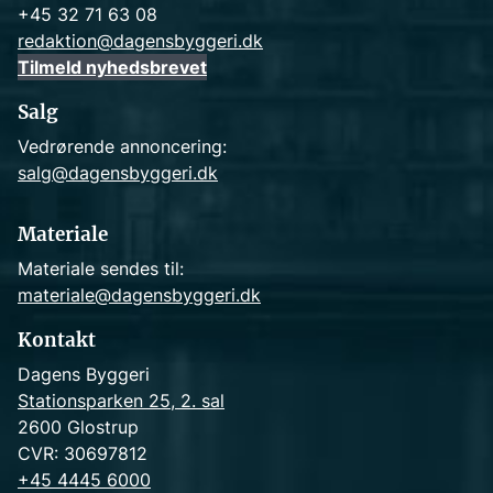
+45 32 71 63 08
redaktion@dagensbyggeri.dk
Tilmeld nyhedsbrevet
Salg
Vedrørende annoncering:
salg@dagensbyggeri.dk
Materiale
Materiale sendes til:
materiale@dagensbyggeri.dk
Kontakt
Dagens Byggeri
Stationsparken 25, 2. sal
2600 Glostrup
CVR: 30697812
+45 4445 6000