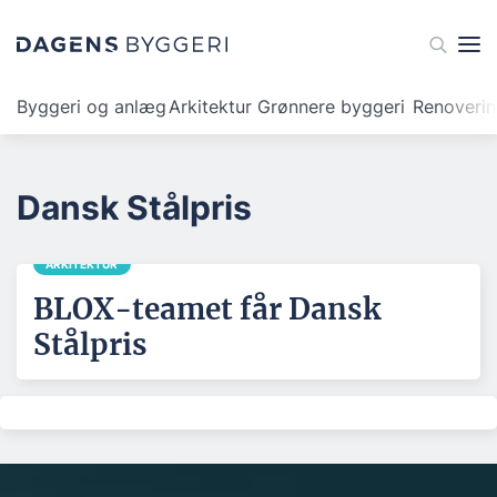
Byggeri og anlæg
Arkitektur
Grønnere byggeri
Renoveri
Dansk Stålpris
ARKITEKTUR
BLOX-teamet får Dansk
Stålpris