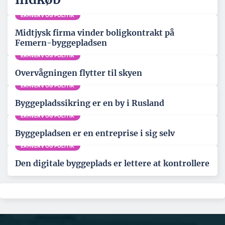
ERHVERV OG POLITIK
Midtjysk firma vinder boligkontrakt på
Femern-byggepladsen
ERHVERV OG POLITIK
Overvågningen flytter til skyen
ERHVERV OG POLITIK
Byggepladssikring er en by i Rusland
ERHVERV OG POLITIK
Byggepladsen er en entreprise i sig selv
ERHVERV OG POLITIK
Den digitale byggeplads er lettere at kontrollere