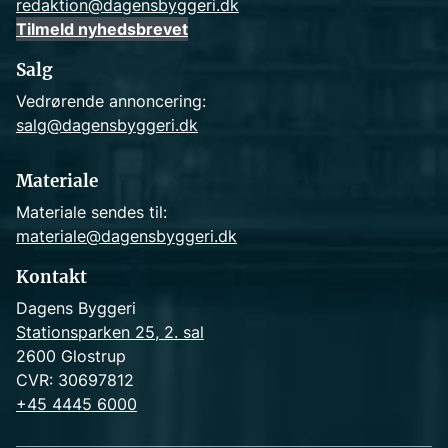
redaktion@dagensbyggeri.dk
Tilmeld nyhedsbrevet
Salg
Vedrørende annoncering:
salg@dagensbyggeri.dk
Materiale
Materiale sendes til:
materiale@dagensbyggeri.dk
Kontakt
Dagens Byggeri
Stationsparken 25, 2. sal
2600 Glostrup
CVR: 30697812
+45 4445 6000