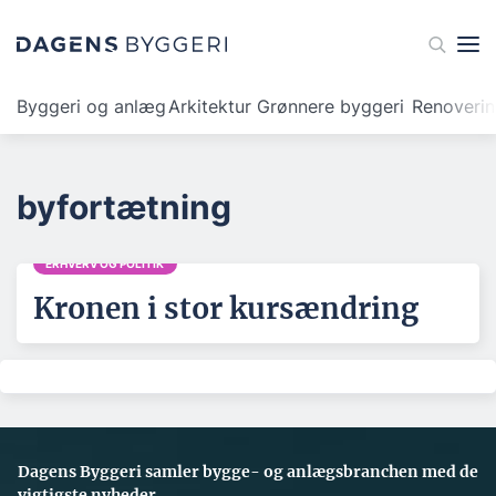
Byggeri og anlæg
Arkitektur
Grønnere byggeri
Renoveri
byfortætning
ERHVERV OG POLITIK
Kronen i stor kursændring
Dagens Byggeri samler bygge- og anlægsbranchen med de
vigtigste nyheder