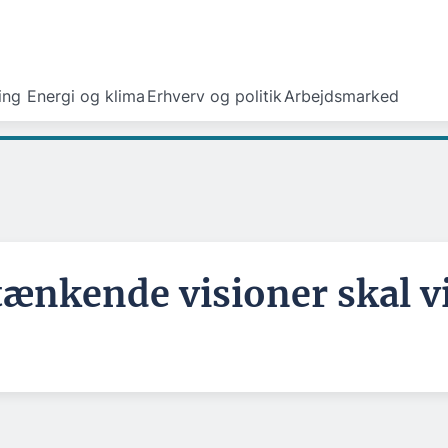
ing
Energi og klima
Erhverv og politik
Arbejdsmarked
ænkende visioner skal v