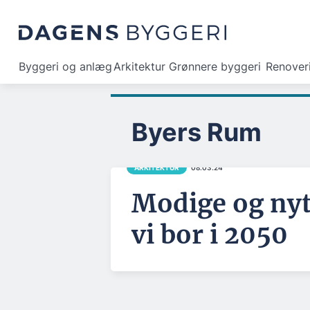
Byggeri og anlæg
Arkitektur
Grønnere byggeri
Renover
Byers Rum
ARKITEKTUR
08.03.24
Modige og nyt
vi bor i 2050