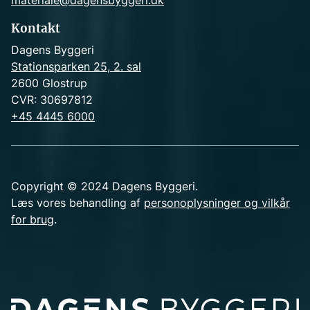
materiale@dagensbyggeri.dk
Kontakt
Dagens Byggeri
Stationsparken 25, 2. sal
2600 Glostrup
CVR: 30697812
+45 4445 6000
Copyright © 2024 Dagens Byggeri.
Læs vores behandling af
personoplysninger og vilkår
for brug
.