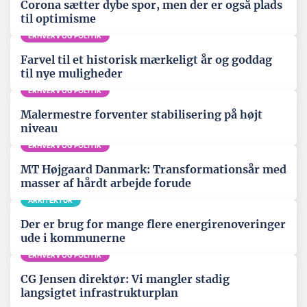
Corona sætter dybe spor, men der er også plads
til optimisme
ERHVERV OG POLITIK
Farvel til et historisk mærkeligt år og goddag
til nye muligheder
ERHVERV OG POLITIK
Malermestre forventer stabilisering på højt
niveau
ERHVERV OG POLITIK
MT Højgaard Danmark: Transformationsår med
masser af hårdt arbejde forude
ARKITEKTUR
Der er brug for mange flere energirenoveringer
ude i kommunerne
ERHVERV OG POLITIK
CG Jensen direktør: Vi mangler stadig
langsigtet infrastrukturplan