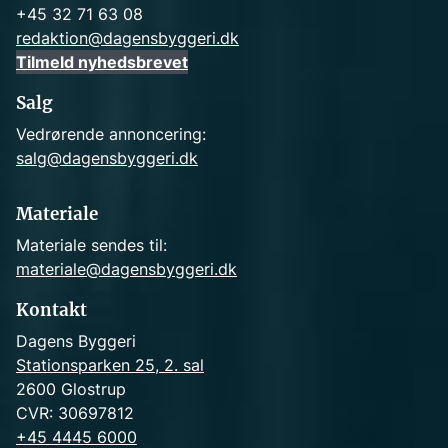
+45 32 71 63 08
redaktion@dagensbyggeri.dk
Tilmeld nyhedsbrevet
Salg
Vedrørende annoncering:
salg@dagensbyggeri.dk
Materiale
Materiale sendes til:
materiale@dagensbyggeri.dk
Kontakt
Dagens Byggeri
Stationsparken 25, 2. sal
2600 Glostrup
CVR: 30697812
+45 4445 6000