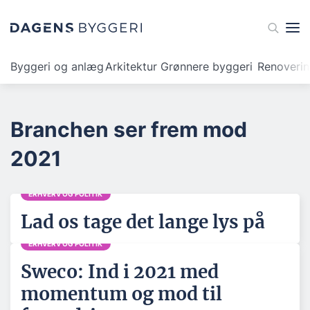
Byggeri og anlæg
Arkitektur
Grønnere byggeri
Renoveri
Branchen ser frem mod
2021
ERHVERV OG POLITIK
Lad os tage det lange lys på
ERHVERV OG POLITIK
Sweco: Ind i 2021 med
momentum og mod til