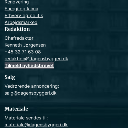
Renovering
Energi og klima
Erhverv og politik
Arbejdsmarked
Redaktion
Chefredaktør
Kenneth Jørgensen
+45 32 71 63 08
redaktion@dagensbyggeri.dk
Tilmeld nyhedsbrevet
Salg
Vedrørende annoncering:
salg@dagensbyggeri.dk
Materiale
Materiale sendes til:
materiale@dagensbyggeri.dk