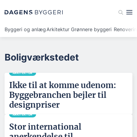
Byggeri og anlæg
Arkitektur
Grønnere byggeri
Renoveri
Boligværkstedet
ARKITEKTUR
Ikke til at komme udenom:
Byggebranchen bejler til
designpriser
ARKITEKTUR
Stor international
anerkendelse til