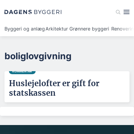
Byggeri og anlæg
Arkitektur
Grønnere byggeri
Renoveri
boliglovgivning
KOMMENTAR
Huslejelofter er gift for
statskassen