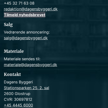
+45 32 71 63 08
redaktion@dagensbyggeri.dk
Tilmeld nyhedsbrevet
Salg
Vedrørende annoncering:
salg@dagensbyggeri.dk
Materiale
Materiale sendes til:
materiale@dagensbyggeri.dk
Kontakt
Dagens Byggeri
Stationsparken 25, 2. sal
2600 Glostrup
CVR: 30697812
+45 4445 6000