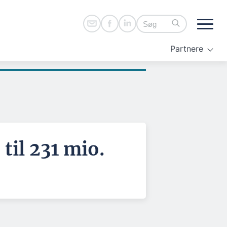
Partnere
til 231 mio.