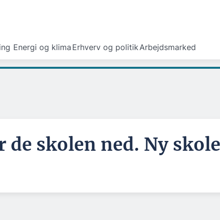
ing
Energi og klima
Erhverv og politik
Arbejdsmarked
r de skolen ned. Ny skole 