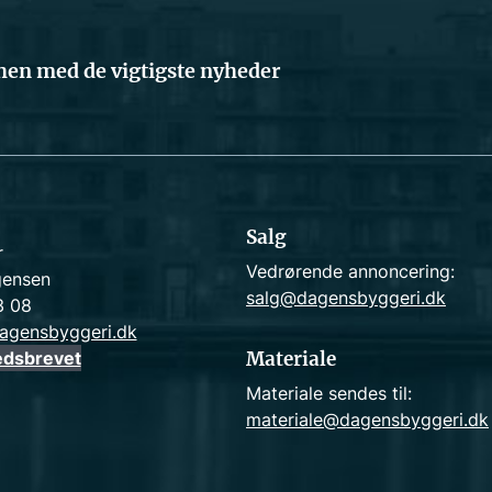
en med de vigtigste nyheder
Salg
r
Vedrørende annoncering:
gensen
salg@dagensbyggeri.dk
3 08
agensbyggeri.dk
edsbrevet
Materiale
Materiale sendes til:
materiale@dagensbyggeri.dk