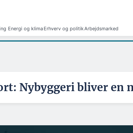
ing
Energi og klima
Erhverv og politik
Arbejdsmarked
t: Nybyggeri bliver en n