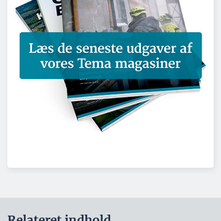
Relateret indhold