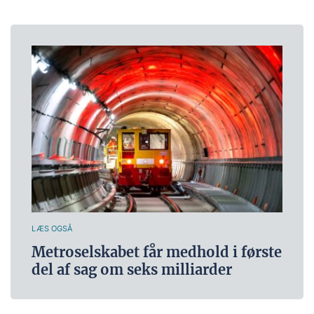
LÆS OGSÅ
Metroselskabet får medhold i første
del af sag om seks milliarder