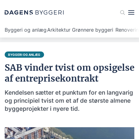
Byggeri og anlæg
Arkitektur
Grønnere byggeri
Renoveri
BYGGERI OG ANLÆG
SAB vinder tvist om opsigelse
af entreprisekontrakt
Kendelsen sætter et punktum for en langvarig
og principiel tvist om et af de største almene
byggeprojekter i nyere tid.