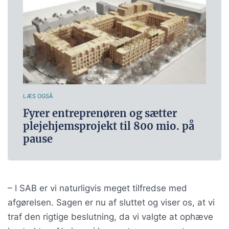
LÆS OGSÅ
Fyrer entreprenøren og sætter
plejehjemsprojekt til 800 mio. på
pause
– I SAB er vi naturligvis meget tilfredse med
afgørelsen. Sagen er nu af sluttet og viser os, at vi
traf den rigtige beslutning, da vi valgte at ophæve