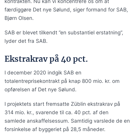
kontrakten. Nu kan vi koncentrere os om at
færdiggøre Det nye Sølund, siger formand for SAB,
Bjørn Olsen.
SAB er blevet tilkendt ”en substantiel erstatning”,
lyder det fra SAB.
Ekstrakrav på 40 pct.
I december 2020 indgik SAB en
totalentreprisekontrakt på knap 800 mio. kr. om
opførelsen af Det nye Sølund.
I projektets start fremsatte Züblin ekstrakrav på
314 mio. kr., svarende til ca. 40 pct. af den
samlede anskaffelsessum. Samtidig varslede de en
forsinkelse af byggeriet på 28,5 måneder.