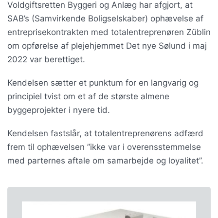
Voldgiftsretten Byggeri og Anlæg har afgjort, at
SAB’s (Samvirkende Boligselskaber) ophævelse af
entreprisekontrakten med totalentreprenøren Züblin
om opførelse af plejehjemmet Det nye Sølund i maj
2022 var berettiget.
Kendelsen sætter et punktum for en langvarig og
principiel tvist om et af de største almene
byggeprojekter i nyere tid.
Kendelsen fastslår, at totalentreprenørens adfærd
frem til ophævelsen ”ikke var i overensstemmelse
med parternes aftale om samarbejde og loyalitet”.