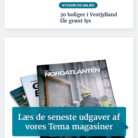
BYGGERI OG ANLÆG
30 boliger i Vestjylland
får grønt lys