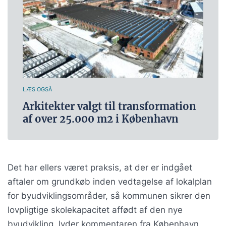
LÆS OGSÅ
Arkitekter valgt til transformation
af over 25.000 m2 i København
Det har ellers været praksis, at der er indgået
aftaler om grundkøb inden vedtagelse af lokalplan
for byudviklingsområder, så kommunen sikrer den
lovpligtige skolekapacitet affødt af den nye
byudvikling, lyder kommentaren fra København