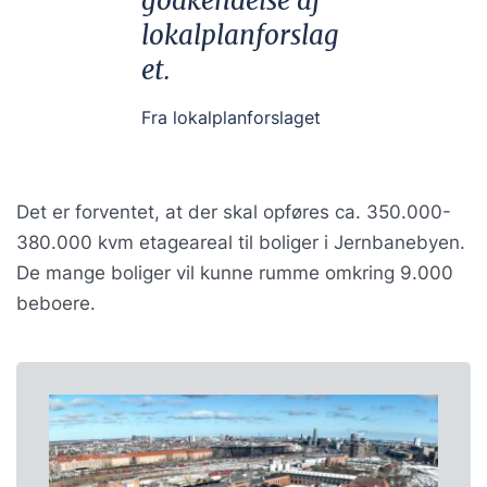
godkendelse af
lokalplanforslag
et.
Fra lokalplanforslaget
Det er forventet, at der skal opføres ca. 350.000-
380.000 kvm etageareal til boliger i Jernbanebyen.
De mange boliger vil kunne rumme omkring 9.000
beboere.