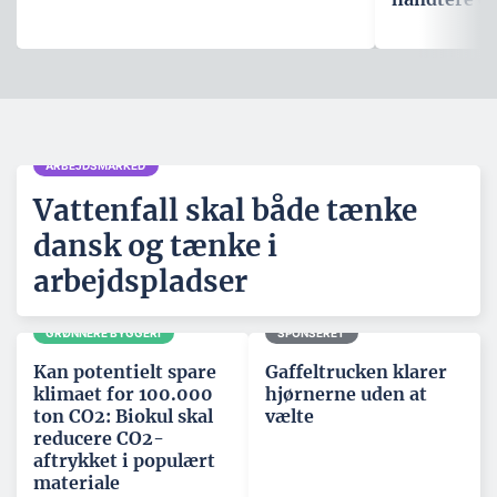
ARBEJDSMARKED
Vattenfall skal både tænke
dansk og tænke i
arbejdspladser
GRØNNERE BYGGERI
SPONSERET
Kan potentielt spare
Gaffeltrucken klarer
klimaet for 100.000
hjørnerne uden at
ton CO2: Biokul skal
vælte
reducere CO2-
aftrykket i populært
materiale