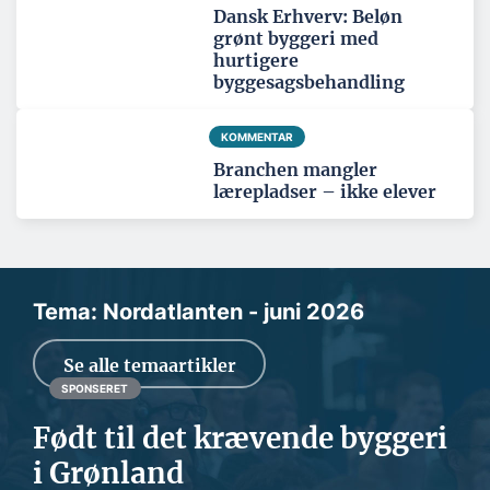
Dansk Erhverv: Beløn
grønt byggeri med
hurtigere
byggesagsbehandling
KOMMENTAR
Branchen mangler
lærepladser – ikke elever
Tema: Nordatlanten - juni 2026
Se alle temaartikler
SPONSERET
Født til det krævende byggeri
i Grønland