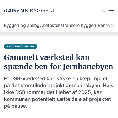
Byggeri og anlæg
Arkitektur
Grønnere byggeri
Renoveri
BYGGERI OG ANLÆG
Gammelt værksted kan
spænde ben for Jernbanebyen
Et DSB-værksted kan stikke en kæp i hjulet
på det storstilede projekt Jernbanebyen. Hvis
ikke DSB rømmer det i løbet af 2025, kan
kommunen potentielt sætte dele af projektet
på pause.