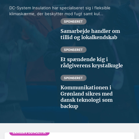
DC-System Insulation har specialiseret sig i fleksible
klimaskærme, der beskytter mod fugt samt kul...
SPONSERET
Samarbejde handler om
tillid og lokalkendskab
SPONSERET
Et spændende kig i
rådgiverens krystalkugle
SPONSERET
Kommunikationen i
Grønland sikres med
dansk teknologi som
backup
ERHVERV OG POLITIK