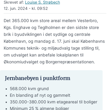
Skrevet af:
Louise S. Strøbech
12. jun. 2024 - kl. 09:52
Det 365.000 kvm store areal mellem Vesterbro,
Kgs. Enghave og Teglholmen er den sidste store
brik i byudviklingen i det sydlige og centrale
København, og mandag d. 17. juni skal Københavns
Kommunes teknik- og miljøudvalg tage stilling til,
om udvalget kan anbefale lokalplanen til
Økonomiudvalget og Borgerrepræsentationen.
Jernbanebyen i punktform
568.000 kvm grund
En blanding af nyt og gammelt
350.000-380.000 kvm etageareal til boliger
Minimum 25 % almene boliger