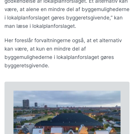
godkendelse af lokalplanforslaget. Et alternativ kan
være, at alene en mindre del af byggemulighederne
i lokalplanforslaget gøres byggeretsgivende,” kan
man læse i lokalplanforslaget.
Her foreslår forvaltningerne også, at et alternativ
kan være, at kun en mindre del af
byggemulighederne i lokalplanforslaget gøres
byggeretsgivende.