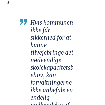
sig.
Hvis kommunen
ikke får
sikkerhed for at
kunne
tilvejebringe det
nødvendige
skolekapacitetsb
ehov, kan
forvaltningerne
ikke anbefale en
endelig