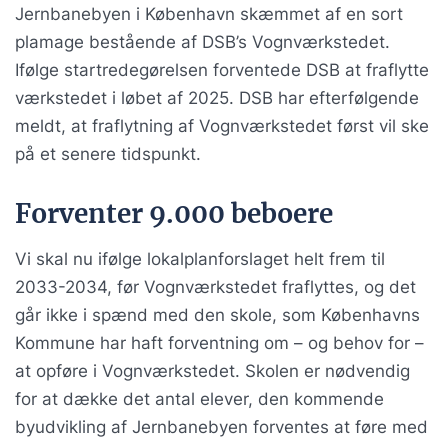
Jernbanebyen i København skæmmet af en sort
plamage bestående af DSB’s Vognværkstedet.
Ifølge startredegørelsen forventede DSB at fraflytte
værkstedet i løbet af 2025. DSB har efterfølgende
meldt, at fraflytning af Vognværkstedet først vil ske
på et senere tidspunkt.
Forventer 9.000 beboere
Vi skal nu ifølge lokalplanforslaget helt frem til
2033-2034, før Vognværkstedet fraflyttes, og det
går ikke i spænd med den skole, som Københavns
Kommune har haft forventning om – og behov for –
at opføre i Vognværkstedet. Skolen er nødvendig
for at dække det antal elever, den kommende
byudvikling af Jernbanebyen forventes at føre med