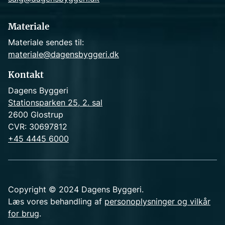
Materiale
Materiale sendes til:
materiale@dagensbyggeri.dk
Kontakt
Dagens Byggeri
Stationsparken 25, 2. sal
2600 Glostrup
CVR: 30697812
+45 4445 6000
Copyright © 2024 Dagens Byggeri.
Læs vores behandling af
personoplysninger og vilkår
for brug
.