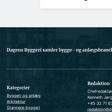
Dagens Byggeri samler bygge- og anlægsbranch
Redaktion
Kategorier
Chefredaktø
Byggeri og anlæg
Kenneth Jør
Arkitektur
+45 32 71 6
Grønnere byggeri
redaktion@d