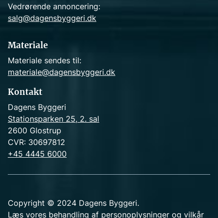
Vedrørende annoncering:
salg@dagensbyggeri.dk
Materiale
Materiale sendes til:
materiale@dagensbyggeri.dk
Kontakt
Dagens Byggeri
Stationsparken 25, 2. sal
2600 Glostrup
CVR: 30697812
+45 4445 6000
Copyright © 2024 Dagens Byggeri.
Læs vores behandling af
personoplysninger og vilkår