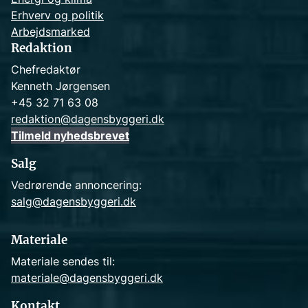
Erhverv og politik
Arbejdsmarked
Redaktion
Chefredaktør
Kenneth Jørgensen
+45 32 71 63 08
redaktion@dagensbyggeri.dk
Tilmeld nyhedsbrevet
Salg
Vedrørende annoncering:
salg@dagensbyggeri.dk
Materiale
Materiale sendes til:
materiale@dagensbyggeri.dk
Kontakt