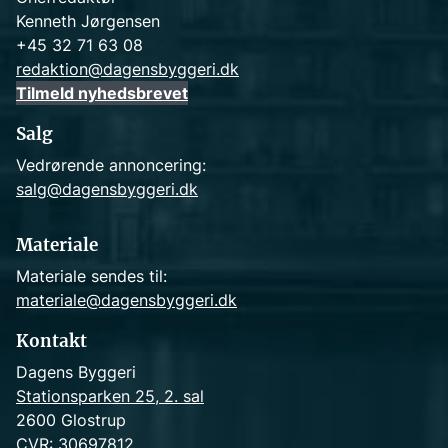
Kenneth Jørgensen
+45 32 71 63 08
redaktion@dagensbyggeri.dk
Tilmeld nyhedsbrevet
Salg
Vedrørende annoncering:
salg@dagensbyggeri.dk
Materiale
Materiale sendes til:
materiale@dagensbyggeri.dk
Kontakt
Dagens Byggeri
Stationsparken 25, 2. sal
2600 Glostrup
CVR: 30697812