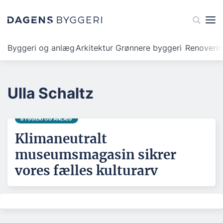
Byggeri og anlæg
Arkitektur
Grønnere byggeri
Renoveri
Ulla Schaltz
BYGGERI OG ANLÆG
Klimaneutralt
museumsmagasin sikrer
vores fælles kulturarv