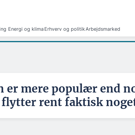
ing
Energi og klima
Erhverv og politik
Arbejdsmarked
n er mere populær end n
lytter rent faktisk noge