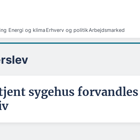
ing
Energi og klima
Erhverv og politik
Arbejdsmarked
rslev
tjent sygehus forvandles
iv