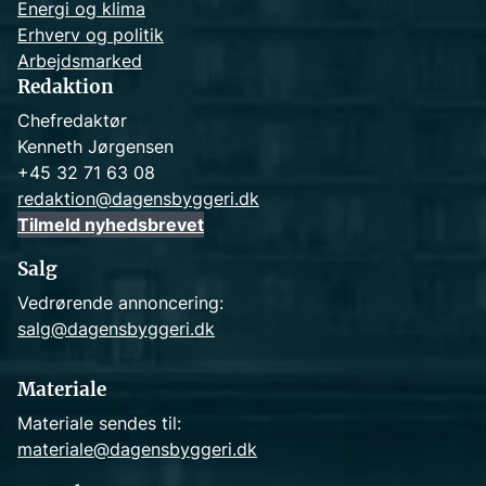
Energi og klima
Erhverv og politik
Arbejdsmarked
Redaktion
Chefredaktør
Kenneth Jørgensen
+45 32 71 63 08
redaktion@dagensbyggeri.dk
Tilmeld nyhedsbrevet
Salg
Vedrørende annoncering:
salg@dagensbyggeri.dk
Materiale
Materiale sendes til:
materiale@dagensbyggeri.dk