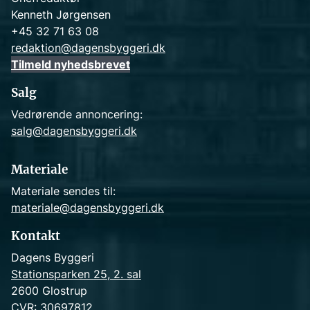
Kenneth Jørgensen
+45 32 71 63 08
redaktion@dagensbyggeri.dk
Tilmeld nyhedsbrevet
Salg
Vedrørende annoncering:
salg@dagensbyggeri.dk
Materiale
Materiale sendes til:
materiale@dagensbyggeri.dk
Kontakt
Dagens Byggeri
Stationsparken 25, 2. sal
2600 Glostrup
CVR: 30697812