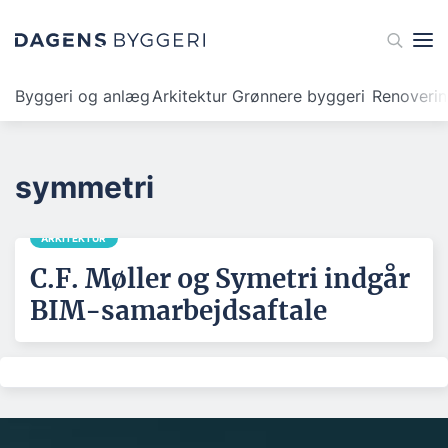
Byggeri og anlæg
Arkitektur
Grønnere byggeri
Renoveri
symmetri
ARKITEKTUR
C.F. Møller og Symetri indgår
BIM-samarbejdsaftale