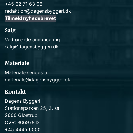
+45 32 71 63 08
redaktion@dagensbyggeri.dk
Tilmeld nyhedsbrevet
Salg
Vedrørende annoncering:
salg@dagensbyggeri.dk
Materiale
Materiale sendes til:
materiale@dagensbyggeri.dk
Kontakt
Dagens Byggeri
Stationsparken 25, 2. sal
2600 Glostrup
CVR: 30697812
+45 4445 6000