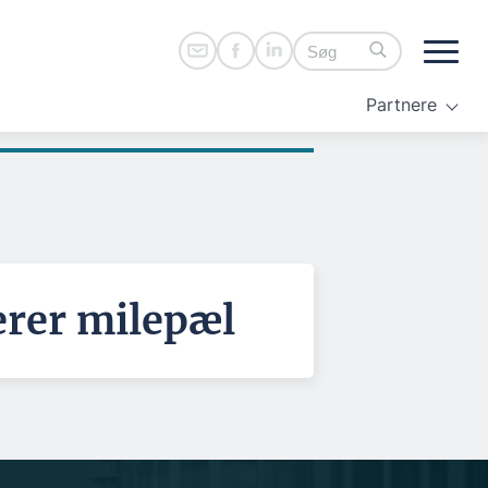
Partnere
erer milepæl