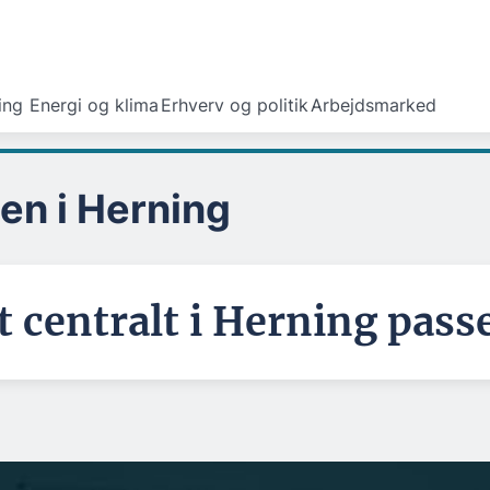
ing
Energi og klima
Erhverv og politik
Arbejdsmarked
n i Herning
centralt i Herning pass