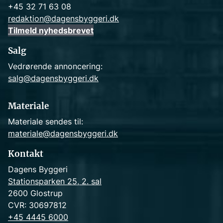
+45 32 71 63 08
redaktion@dagensbyggeri.dk
Tilmeld nyhedsbrevet
Salg
Vedrørende annoncering:
salg@dagensbyggeri.dk
Materiale
Materiale sendes til:
materiale@dagensbyggeri.dk
Kontakt
Dagens Byggeri
Stationsparken 25, 2. sal
2600 Glostrup
CVR: 30697812
+45 4445 6000