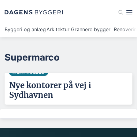
Byggeri og anlæg
Arkitektur
Grønnere byggeri
Renoveri
Supermarco
BYGGERI OG ANLÆG
Nye kontorer på vej i
Sydhavnen