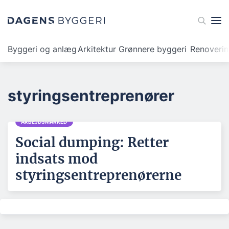
Byggeri og anlæg
Arkitektur
Grønnere byggeri
Renoveri
styringsentreprenører
ARBEJDSMARKED
Social dumping: Retter
indsats mod
styringsentreprenørerne