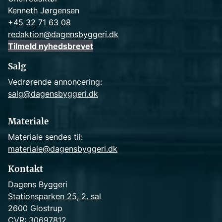
Kenneth Jørgensen
+45 32 71 63 08
redaktion@dagensbyggeri.dk
Tilmeld nyhedsbrevet
Salg
Vedrørende annoncering:
salg@dagensbyggeri.dk
Materiale
Materiale sendes til:
materiale@dagensbyggeri.dk
Kontakt
Dagens Byggeri
Stationsparken 25, 2. sal
2600 Glostrup
CVR: 30697812