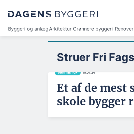
Byggeri og anlæg
Arkitektur
Grønnere byggeri
Renover
Struer Fri Fag
ARKITEKTUR
15.01.24
Et af de mest
skole bygger 