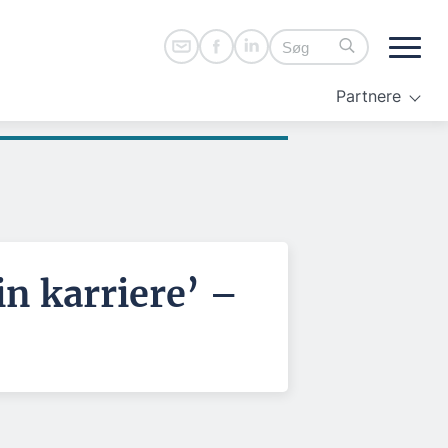
Partnere
n karriere’ –