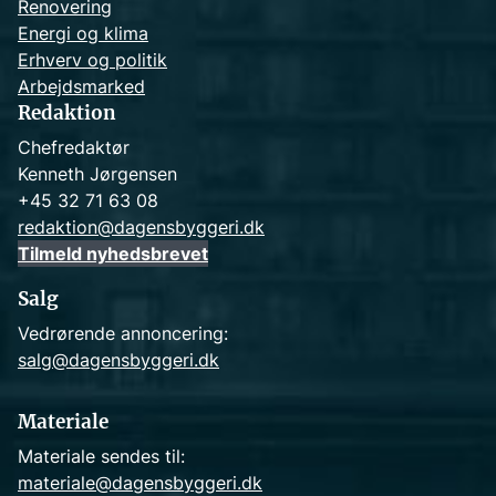
Renovering
Energi og klima
Erhverv og politik
Arbejdsmarked
Redaktion
Chefredaktør
Kenneth Jørgensen
+45 32 71 63 08
redaktion@dagensbyggeri.dk
Tilmeld nyhedsbrevet
Salg
Vedrørende annoncering:
salg@dagensbyggeri.dk
Materiale
Materiale sendes til:
materiale@dagensbyggeri.dk