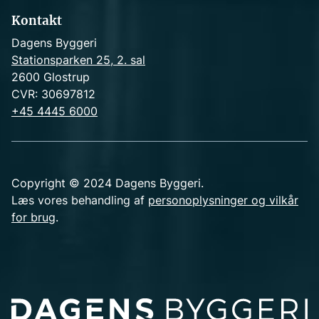
Kontakt
Dagens Byggeri
Stationsparken 25, 2. sal
2600 Glostrup
CVR: 30697812
+45 4445 6000
Copyright © 2024 Dagens Byggeri.
Læs vores behandling af
personoplysninger og vilkår
for brug
.