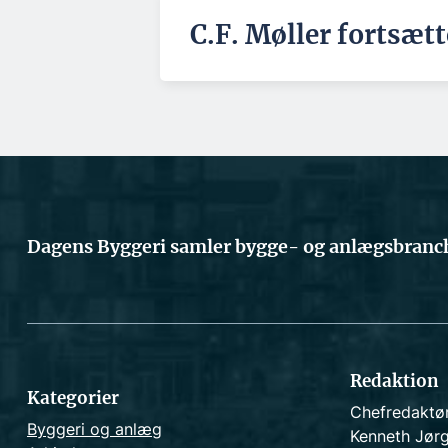
C.F. Møller fortsæt
Dagens Byggeri samler bygge- og anlægsbranch
Redaktion
Kategorier
Chefredaktø
Byggeri og anlæg
Kenneth Jør