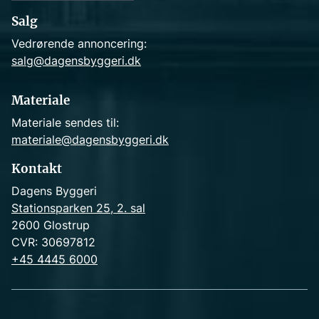
Salg
Vedrørende annoncering:
salg@dagensbyggeri.dk
Materiale
Materiale sendes til:
materiale@dagensbyggeri.dk
Kontakt
Dagens Byggeri
Stationsparken 25, 2. sal
2600 Glostrup
CVR: 30697812
+45 4445 6000