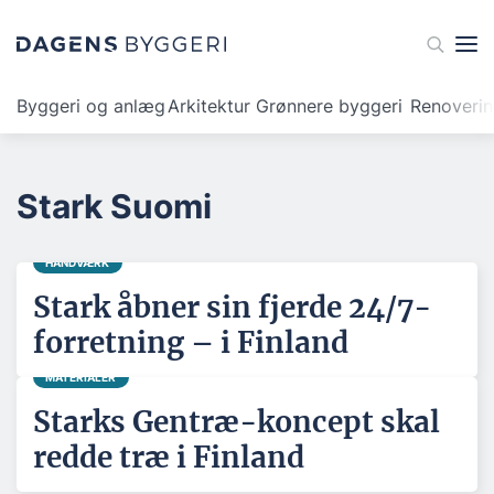
Byggeri og anlæg
Arkitektur
Grønnere byggeri
Renoveri
Stark Suomi
HÅNDVÆRK
Stark åbner sin fjerde 24/7-
forretning – i Finland
MATERIALER
Starks Gentræ-koncept skal
redde træ i Finland