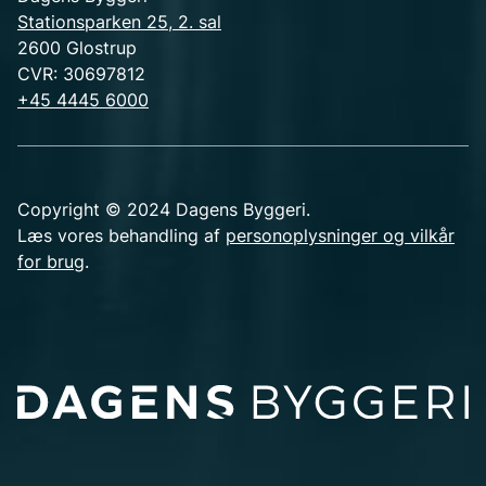
Stationsparken 25, 2. sal
2600 Glostrup
CVR: 30697812
+45 4445 6000
Copyright © 2024 Dagens Byggeri.
Læs vores behandling af
personoplysninger og vilkår
for brug
.