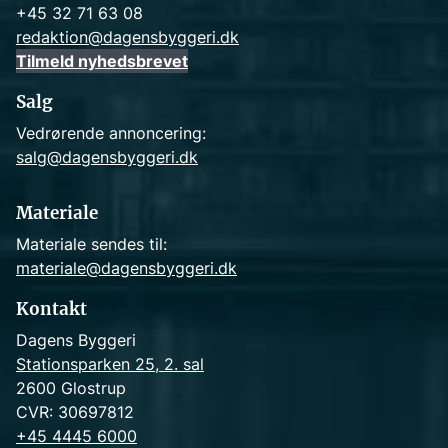
+45 32 71 63 08
redaktion@dagensbyggeri.dk
Tilmeld nyhedsbrevet
Salg
Vedrørende annoncering:
salg@dagensbyggeri.dk
Materiale
Materiale sendes til:
materiale@dagensbyggeri.dk
Kontakt
Dagens Byggeri
Stationsparken 25, 2. sal
2600 Glostrup
CVR: 30697812
+45 4445 6000