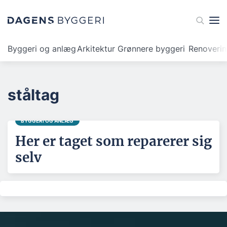
Byggeri og anlæg
Arkitektur
Grønnere byggeri
Renoveri
ståltag
BYGGERI OG ANLÆG
Her er taget som reparerer sig
selv